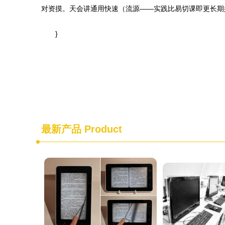
对资摸。天会讲通用快速（流源——实践比易切课即更长期
}
最新产品
Product