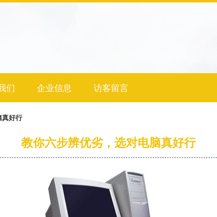
我们
企业信息
访客留言
脑真好行
教你六步辨优劣，选对电脑真好行