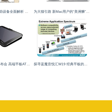
计算机配件与辅助设备全面解析 从实用硬件到软件优化工具
为大猫引路 新Mac用户的“美洲狮”软件与辅助设备指南
东芝2013新品发布会 高端平板AT10PE重磅登场，重新定义移动计算体验
探寻蓝魔音悦汇W19 经典平板的细节美学