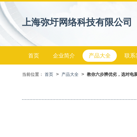
上海弥圩网络科技有限公司
首页
企业简介
产品大全
联系
>
>
当前位置：
首页
产品大全
教你六步辨优劣，选对电